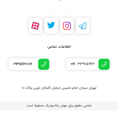
اطلاعات تماس
09351120016
021
33905926
تهران میدان امام خمینی خیابان اکباتان غربی پلاک ۱۰
تمامی حقوق برای جهان پاناسونیک محفوط است