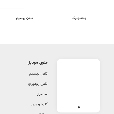
پاناسونیک
تلفن بیسیم
منوی موبایل
تلفن بیسیم
تلفن رومیزی
سانترال
کلید و پریز