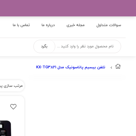
×
سوالات متداول
مجله خبری
درباره ما
تماس با ما
بگرد
تلفن بیسیم پاناسونیک مدل KX-TG3821