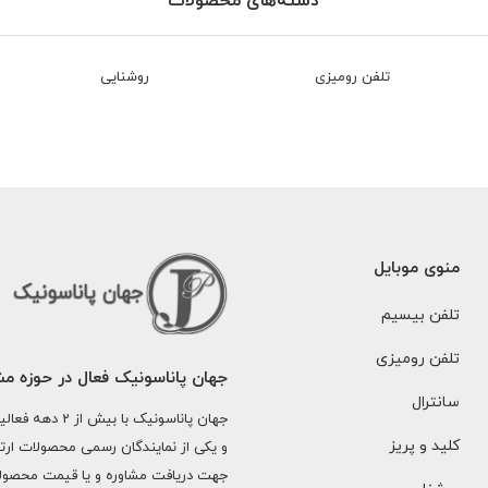
دسته‌های محصولات
تلفن رومیزی
روشنایی
منوی موبایل
تلفن بیسیم
تلفن رومیزی
جهان پاناسونیک فعال در حوزه م
سانترال
جهان پاناسونی
کلید و پریز
و یکی از نمایندگان رسمی محصولات ارت
جهت دریافت مشاوره و یا قیمت محصولا