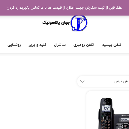
لطفا قبل از ثبت سفارش جهت اطلاع از قیمت ها با ما تماس بگیرید
رد کردن
تلفن بیسیم
تلفن رومیزی
سانترال
کلید و پریز
روشنایی