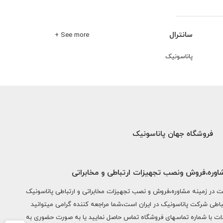
سانترال
See more +
پاناسونیک
فروشگاه جهان پاناسونیک
شاوره،فروش ونصب تجهیزات ارتباطی و مخابراتی
ک با بیش از 2 دهه فعالیت در زمینه مشاوره،فروش و نصب تجهیزات مخابراتی و ارتباطی پاناسونیک
باطی شرکت پاناسونیک در ایران است،شما مراجعه کننده گرامی میتوانید
ت با شماره تماسهای فروشگاه تماس حاصل نمایید یا به صورت حضوری به