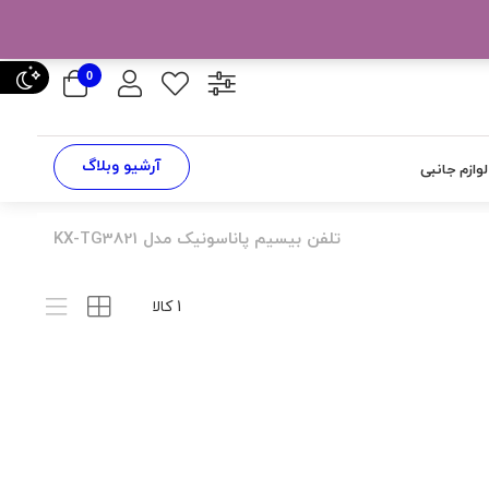
0
آرشیو وبلاگ
لوازم جانبی
تلفن بیسیم پاناسونیک مدل KX-TG3821
1 کالا