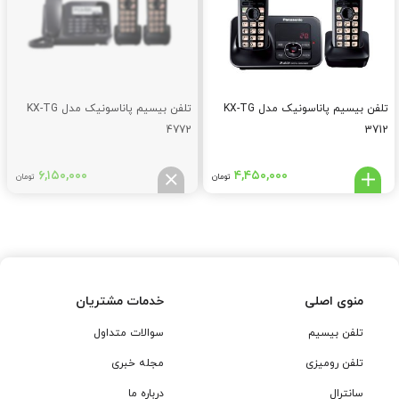
تلفن بیسیم پاناسونیک مدل KX-TG
تلفن بیسیم پاناسونیک مدل KX-TG
4772
3712
۶,۱۵۰,۰۰۰
۴,۴۵۰,۰۰۰
تومان
تومان
منوی اصلی
خدمات مشتریان
تلفن بیسیم
سوالات متداول
تلفن رومیزی
مجله خبری
سانترال
درباره ما