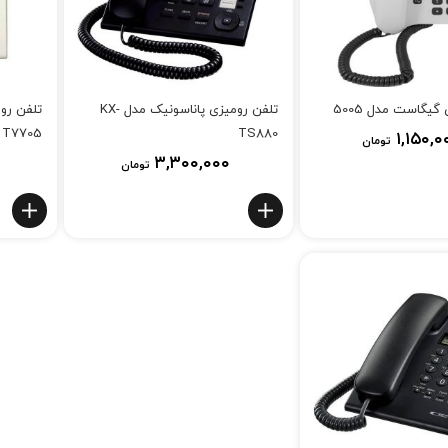
گیگاست مدل 5005
تلفن رومیزی پاناسونیک مدل KX-
T7705
TS880
۱,۱۵۰,۰
تومان
۳,۳۰۰,۰۰۰
تومان