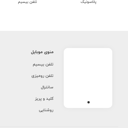
پاناسونیک
تلفن بیسیم
منوی موبایل
تلفن بیسیم
تلفن رومیزی
سانترال
کلید و پریز
روشنایی