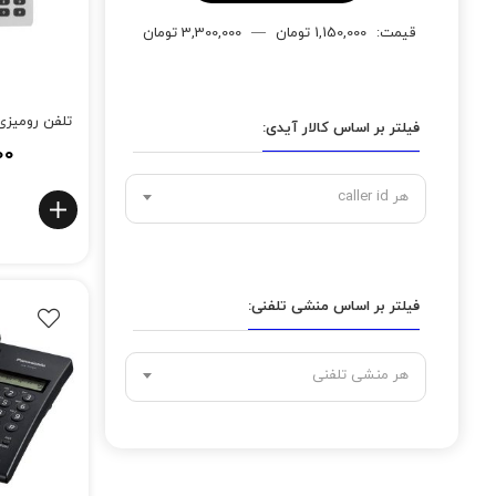
قيمت:
1,150,000 تومان
—
3,300,000 تومان
تلفن رومیزی 
فیلتر بر اساس کالار آیدی:
۰۰
هر caller id
فیلتر بر اساس منشی تلفنی:
هر منشی تلفنی