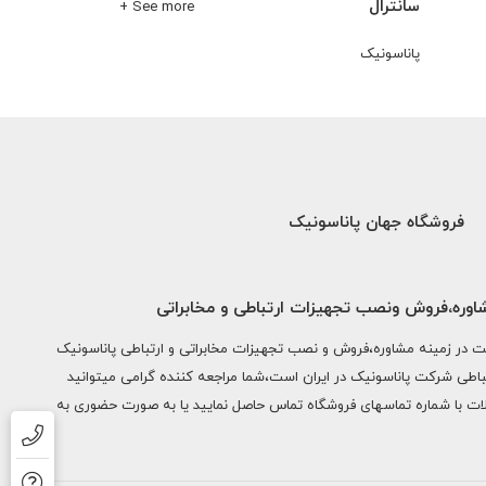
سانترال
See more +
پاناسونیک
فروشگاه جهان پاناسونیک
شاوره،فروش ونصب تجهیزات ارتباطی و مخابراتی
ک با بیش از 2 دهه فعالیت در زمینه مشاوره،فروش و نصب تجهیزات مخابراتی و ارتباطی پاناسونیک
باطی شرکت پاناسونیک در ایران است،شما مراجعه کننده گرامی میتوانید
ت با شماره تماسهای فروشگاه تماس حاصل نمایید یا به صورت حضوری به