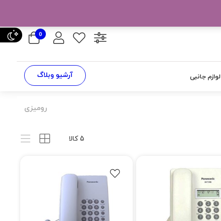
0
آرشیو وبلاگ
لوازم جانبی
رومیزی
5 کالا