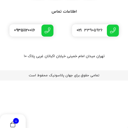
اطلاعات تماس
09351120016
021
33905926
تهران میدان امام خمینی خیابان اکباتان غربی پلاک ۱۰
تمامی حقوق برای جهان پاناسونیک محفوط است
0