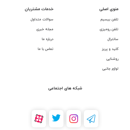
منوی اصلی
خدمات مشتریان
تلفن بیسیم
سوالات متداول
تلفن رومیزی
مجله خبری
سانترال
درباره ما
کلید و پریز
تماس با ما
روشنایی
لوازم جانبی
شبکه های اجتماعی