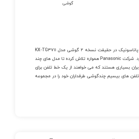
گوشی
ساخت شرکت معظم پاناسونیک در حقیقت نسخه‌ ۲ گوشی مدل KX-TG۳۷۱۱
این شرکت است و تمامی امکانات و ویژگی های آن را به همراه دارد. شرکت Panasonic همواره تلاش کرده تا مدل‌ های چند
اربران بسیاری هستند که می خواهند از یک خط تلفن برای
 تلفن های بیسیم چندگوشی طرفداران خود را در مجموعه