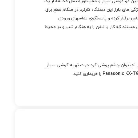
ات دیگری همچون ارتباط داخلی بین دو گوشی سیار و همینطور انتقال مکالمه از یک
ی های بارز این دستگاه کارکرد در هنگام قطع برق
ماس برقرار کرده و پاسخگوی تماسهای ورودی
نگ کهربایی هستند که کار با تلفن را به هنگام شب و در محیط‌
ن بیسیم پاناسونیک مدل KX-TG 3712 قابلیت افزایش گوشی بی سیم از ۲ گوشی به ۳ تا ۶ گوشی نیز نمیتوان چشم پوشی کرد جهت تهیه گوشی سیار
را خریداری کنید.