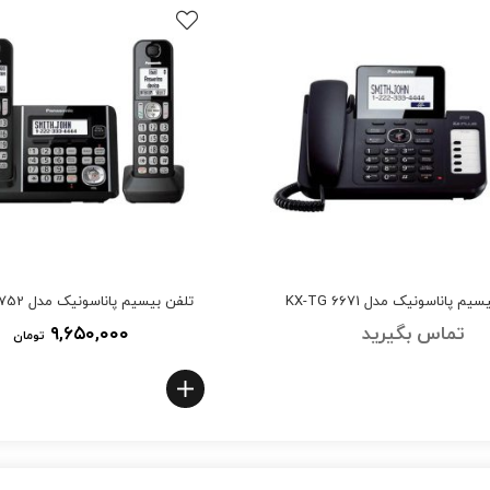
م پاناسونیک مدل KX-TG 6671
تلفن بیسیم پاناسونیک مدل KX-TG 3752
تماس بگیرید
۹,۶۵۰,۰۰۰
تومان