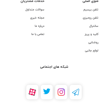
منوی اصلی
خدمات مشتریان
تلفن بیسیم
سوالات متداول
تلفن رومیزی
مجله خبری
سانترال
درباره ما
کلید و پریز
تماس با ما
روشنایی
لوازم جانبی
شبکه های اجتماعی