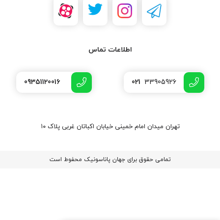
اطلاعات تماس
09351120016
021
33905926
تهران میدان امام خمینی خیابان اکباتان غربی پلاک ۱۰
تمامی حقوق برای جهان پاناسونیک محفوط است