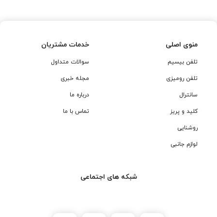
منوی اصلی
خدمات مشتریان
تلفن بیسیم
سوالات متداول
تلفن رومیزی
مجله خبری
سانترال
درباره ما
کلید و پریز
تماس با ما
روشنایی
لوازم جانبی
شبکه های اجتماعی