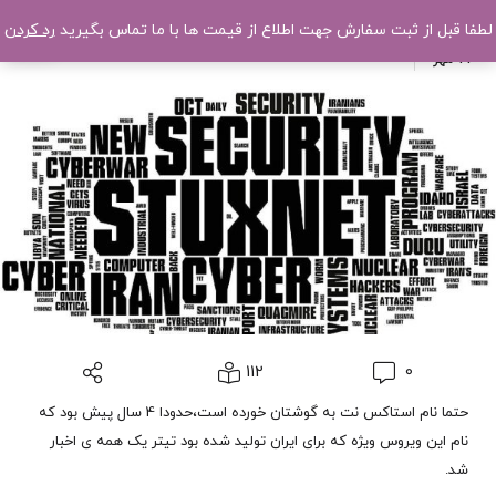
1397
ویروسی تازه برای ایران!
لطفا قبل از ثبت سفارش جهت اطلاع از قیمت ها با ما تماس بگیرید
رد کردن
22
مهر
112
0
حتما نام استاکس نت به گوشتان خورده است،حدودا 4 سال پیش بود که
نام این ویروس ویژه که برای ایران تولید شده بود تیتر یک همه ی اخبار
شد.